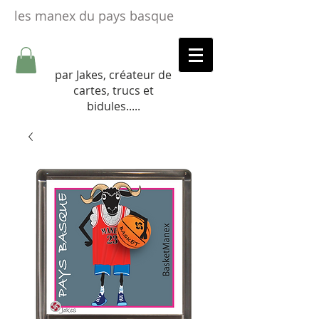
les manex du pays basque
par Jakes, créateur de
cartes, trucs et
bidules.....​