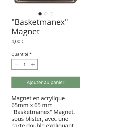
"Basketmanex"
Magnet
Prix
4,00 €
Quantité
*
Ajouter au panier
Magnet en acrylique
65mm x 65 mm
"Basketmanex" Magnet,
sous blister, avec une
carte double expliquant