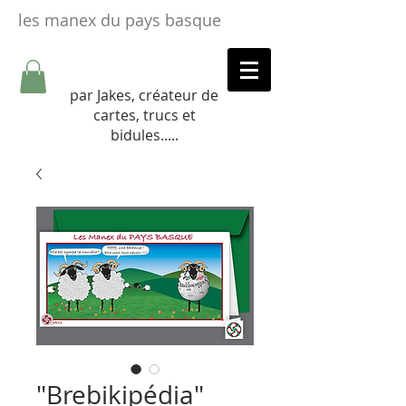
les manex du pays basque
par Jakes, créateur de
cartes, trucs et
bidules.....​
"Brebikipédia"