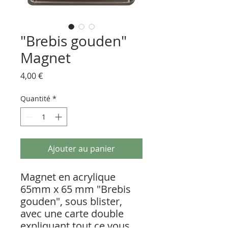
"Brebis gouden"
Magnet
Prix
4,00 €
Quantité
*
Ajouter au panier
Magnet en acrylique 
65mm x 65 mm "Brebis 
gouden", sous blister, 
avec une carte double 
expliquant tout ce vous 