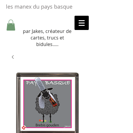
les manex du pays basque
par Jakes, créateur de
cartes, trucs et
bidules.....​