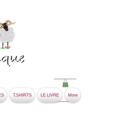
ES
T.SHIRTS
LE LIVRE
More