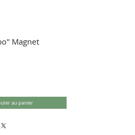
bo" Magnet
outer au panier