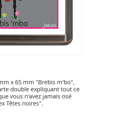
mm x 65 mm "Brebis m'bo", 
arte double expliquant tout ce 
que vous n'avez jamais osé 
x Têtes noires".