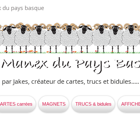
x du pays basque
par Jakes, créateur de cartes, trucs et bidules.....​
ARTES carrées
MAGNETS
TRUCS & bidules
AFFICH