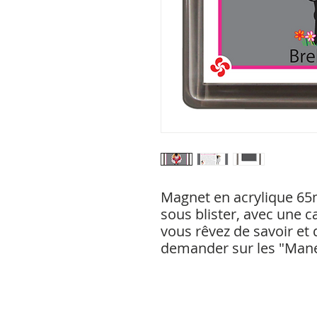
Magnet en acrylique 65
sous blister, avec une c
vous rêvez de savoir et 
demander sur les "Mane