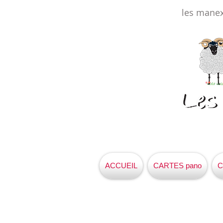
les mane
ACCUEIL
CARTES pano
C