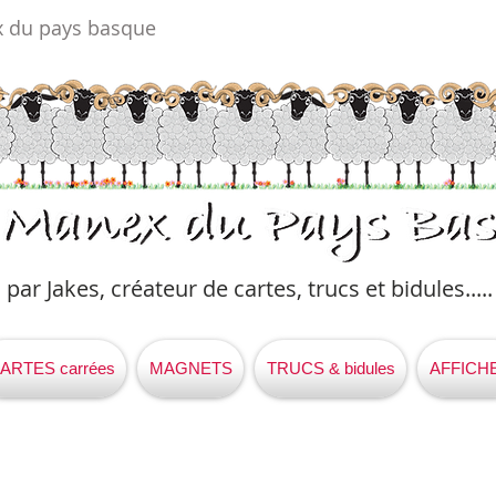
x du pays basque
par Jakes, créateur de cartes, trucs et bidules.....​
ARTES carrées
MAGNETS
TRUCS & bidules
AFFICH