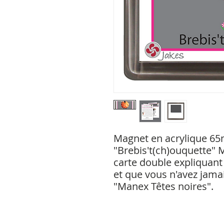
Magnet en acrylique 
"Brebis't(ch)ouquette" M
carte double expliquant
et que vous n'avez jama
"Manex Têtes noires".