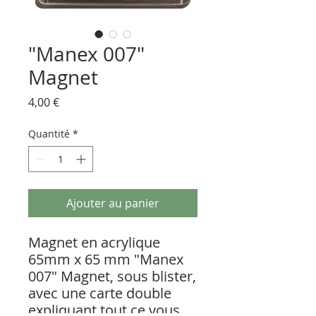
"Manex 007"
Magnet
Prix
4,00 €
Quantité
*
Ajouter au panier
Magnet en acrylique
65mm x 65 mm "Manex
007" Magnet, sous blister,
avec une carte double
expliquant tout ce vous