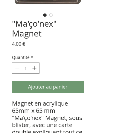
"Ma'ço'nex"
Magnet
Prix
4,00 €
Quantité
*
Ajouter au panier
Magnet en acrylique
65mm x 65 mm
"Ma'ço'nex" Magnet, sous
blister, avec une carte
double expliquant tout ce