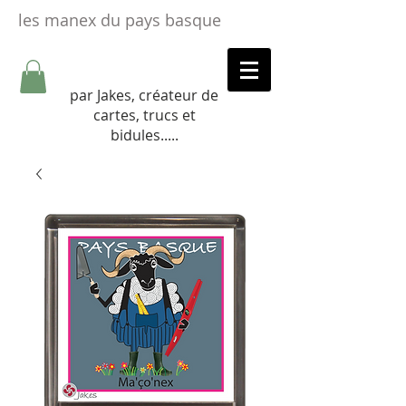
les manex du pays basque
par Jakes, créateur de
cartes, trucs et
bidules.....​