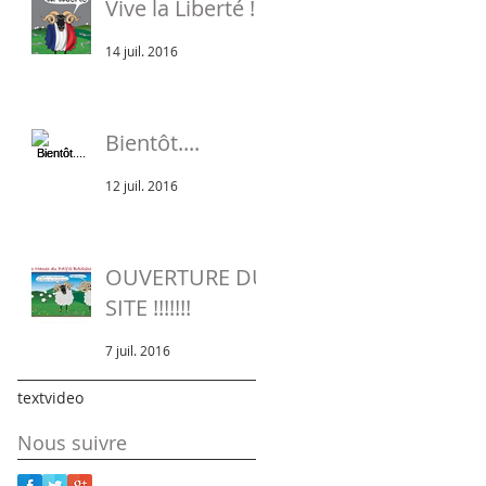
Vive la Liberté !
14 juil. 2016
Bientôt....
12 juil. 2016
OUVERTURE DU
SITE !!!!!!!
7 juil. 2016
text
video
Nous suivre