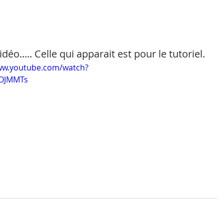
éo..... Celle qui apparait est pour le tutoriel.
ww.youtube.com/watch?
OJMMTs