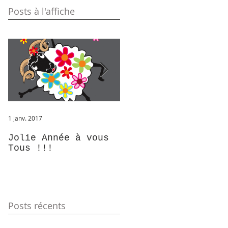
Posts à l'affiche
1 janv. 2017
12 juil. 2016
Jolie Année à vous
Bientôt....
Tous !!!
Posts récents