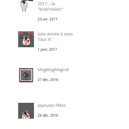
2017 ...la
"breb'isoloir"
23 avr. 2017
Jolie Année à vous
Tous !!!
1 janv. 2017
MagMagMagnet
27 déc. 2016
Joyeuses Fêtes
26 déc. 2016