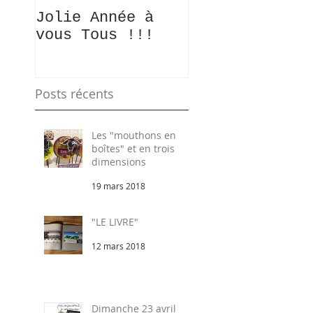
Jolie Année à
Bientôt....
vous Tous !!!
Posts récents
Les "mouthons en
boîtes" et en trois
dimensions
19 mars 2018
"LE LIVRE"
12 mars 2018
Dimanche 23 avril