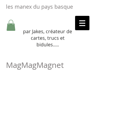
les manex du pays basque
par Jakes, créateur de
cartes, trucs et
bidules.....​
MagMagMagnet