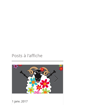
Posts à l'affiche
1 janv. 2017
12 juil. 2016